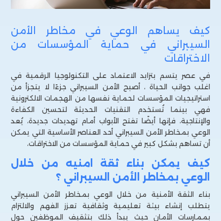
كيف يساهم الوعي في مخاطر الأمن
السيبراني في حماية المؤسسات من
الاختراقات
في عصر يتسم بتزايد الاعتماد على التكنولوجيا الرقمية في
اغلب جوانب الحياة ، أصبح الأمن السيبراني جزءًا لا يتجزأ من
استراتيجيات المؤسسات لحماية نفسها من الهجمات الالكترونية
فهي بينما تُستخدم التقنيات الحديثة لتحسين الكفاءة
والإنتاجية، فإنها أيضًا تفتح الأبواب أمام تهديدات جديدة، يُعد
الوعي بمخاطر الأمن السيبراني أحد العناصر الأساسية التي يمكن
أن تساهم بشكل كبير في حماية المؤسسات من الاختراقات،
كيف يمكن بناء ثقة امنيه من خلال
الوعي بمخاطر الأمن السيبراني ؟
بناء الثقة الأمنية من خلال الوعي بمخاطر الأمن السيبراني
يتطلب إنشاء بيئة تعليمية وثقافية تعزز الفهم والالتزام
بممارسات الأمان حيث يبدأ ذلك بتثقيف الموظفين حول