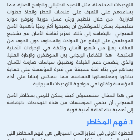
التهديدات المحتملة، مثل التصيد الاحتيالي والبرامج الضارة، مما
يساعدهم على التعرف على علامات الخطر واتخاذ خطوات
احترازية من خلال تنظيم ورش عمل دورية وتوفير موارد
تعليمية، يمكن للموظفين أن يصبحوا أكثر وعيًا بأهمية الأمن
السيبراني بالإضافة إلى ذلك، تعزيز ثقافة الأمان عبر تشجيع
الموظفين على الإبلاغ عن الحوادث والمخاوف دون الخوف من
العقاب يعزز من شعور الأمان والثقة في الإجراءات الأمنية
المتبعة هذا التفاعل الإيجابي بين الموظفين والإدارة العليا،
والذي يتضمن دعم القيادة وتطبيق سياسات صارمة للأمان،
يساهم في بناء ثقة عميقة في قدرة المؤسسة على حماية
بياناتها ومعلوماتها الحساسة، مما ينعكس إيجاباً على أداء
المؤسسة وثقتها في مواجهة التهديدات السيبرانية.
في هذا المقال، سنستعرض كيف يمكن للوعي بمخاطر الأمن
السيبراني أن يحمي المؤسسات من هذه التهديدات، بالإضافة
إلى أهمية بناء ثقافة أمنية قوية.
1. فهم المخاطر
الخطوة الأولى في تعزيز الأمن السيبراني هي فهم المخاطر التي